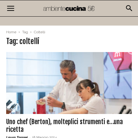
Home
Tag
Coltelli
Tag: coltelli
Uno chef (Berton), molteplici strumenti e…una
ricetta
Laura Tarroni
-
18 Maggio 2024