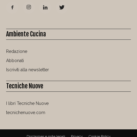
Ambiente Cucina
Redazione
Abbonati
Iscriviti alla newsletter
Tecniche Nuove
I libri Tecniche Nuove
tecnichenuove.com
Disclaimer e note legali
Privacy
Cookie Policy