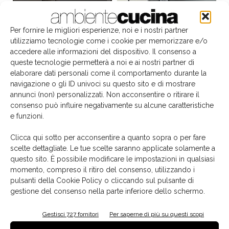
Per fornire le migliori esperienze, noi e i nostri partner
utilizziamo tecnologie come i cookie per memorizzare e/o
accedere alle informazioni del dispositivo. Il consenso a
queste tecnologie permetterà a noi e ai nostri partner di
elaborare dati personali come il comportamento durante la
navigazione o gli ID univoci su questo sito e di mostrare
annunci (non) personalizzati. Non acconsentire o ritirare il
consenso può influire negativamente su alcune caratteristiche
e funzioni.
Il libro del mese
Clicca qui sotto per acconsentire a quanto sopra o per fare
scelte dettagliate. Le tue scelte saranno applicate solamente a
questo sito. È possibile modificare le impostazioni in qualsiasi
momento, compreso il ritiro del consenso, utilizzando i
pulsanti della Cookie Policy o cliccando sul pulsante di
gestione del consenso nella parte inferiore dello schermo.
Gestisci 727 fornitori
Per saperne di più su questi scopi