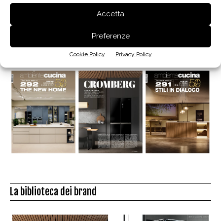
Design® Awards 2018
Accetta
17 Gennaio 2019
Preferenze
Edicola
Cookie Policy
Privacy Policy
La biblioteca dei brand