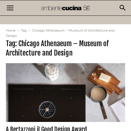
Home
Tag
Chicago Athenaeum – Museum of Architecture and
Design
Tag: Chicago Athenaeum – Museum of
Architecture and Design
A Bertazzoni il Good Design Award