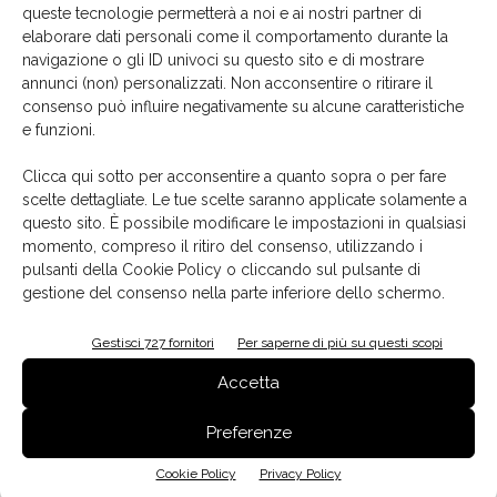
queste tecnologie permetterà a noi e ai nostri partner di
elaborare dati personali come il comportamento durante la
navigazione o gli ID univoci su questo sito e di mostrare
annunci (non) personalizzati. Non acconsentire o ritirare il
consenso può influire negativamente su alcune caratteristiche
e funzioni.
La biblioteca dei brand
Clicca qui sotto per acconsentire a quanto sopra o per fare
scelte dettagliate. Le tue scelte saranno applicate solamente a
questo sito. È possibile modificare le impostazioni in qualsiasi
momento, compreso il ritiro del consenso, utilizzando i
pulsanti della Cookie Policy o cliccando sul pulsante di
gestione del consenso nella parte inferiore dello schermo.
Gestisci 727 fornitori
Per saperne di più su questi scopi
Accetta
Preferenze
Cookie Policy
Privacy Policy