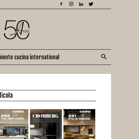
iente cucina international
dicola