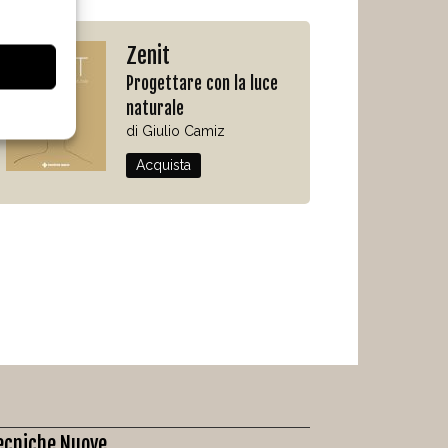
Zenit
Progettare con la luce
naturale
di Giulio Camiz
Acquista
ecniche Nuove