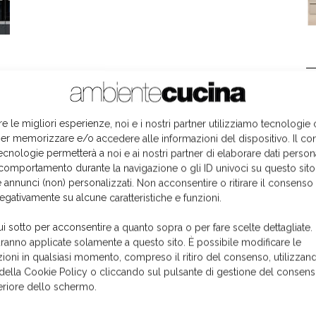
L
re le migliori esperienze, noi e i nostri partner utilizziamo tecnologie
er memorizzare e/o accedere alle informazioni del dispositivo. Il co
ecnologie permetterà a noi e ai nostri partner di elaborare dati person
comportamento durante la navigazione o gli ID univoci su questo sito
 annunci (non) personalizzati. Non acconsentire o ritirare il consens
negativamente su alcune caratteristiche e funzioni.
ui sotto per acconsentire a quanto sopra o per fare scelte dettagliate.
aranno applicate solamente a questo sito. È possibile modificare le
ioni in qualsiasi momento, compreso il ritiro del consenso, utilizzand
 della Cookie Policy o cliccando sul pulsante di gestione del consens
feriore dello schermo.
I