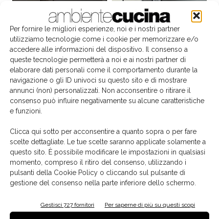
Per fornire le migliori esperienze, noi e i nostri partner
utilizziamo tecnologie come i cookie per memorizzare e/o
accedere alle informazioni del dispositivo. Il consenso a
queste tecnologie permetterà a noi e ai nostri partner di
elaborare dati personali come il comportamento durante la
navigazione o gli ID univoci su questo sito e di mostrare
annunci (non) personalizzati. Non acconsentire o ritirare il
consenso può influire negativamente su alcune caratteristiche
e funzioni.
Il libro del mese
Clicca qui sotto per acconsentire a quanto sopra o per fare
scelte dettagliate. Le tue scelte saranno applicate solamente a
questo sito. È possibile modificare le impostazioni in qualsiasi
momento, compreso il ritiro del consenso, utilizzando i
pulsanti della Cookie Policy o cliccando sul pulsante di
gestione del consenso nella parte inferiore dello schermo.
Gestisci 727 fornitori
Per saperne di più su questi scopi