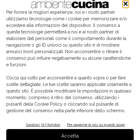
Edicola
Per fornire le migliori esperienze, noi e i nostri partner
utilizziamo tecnologie come i cookie per memorizzare e/o
accedere alle informazioni del dispositivo. Il consenso a
queste tecnologie permetterà a noi e ai nostri partner di
elaborare dati personali come il comportamento durante la
navigazione o gli ID univoci su questo sito e di mostrare
annunci (non) personalizzati. Non acconsentire o ritirare il
consenso può influire negativamente su alcune caratteristiche
e funzioni.
Clicca qui sotto per acconsentire a quanto sopra o per fare
scelte dettagliate. Le tue scelte saranno applicate solamente a
questo sito. È possibile modificare le impostazioni in qualsiasi
La biblioteca dei brand
momento, compreso il ritiro del consenso, utilizzando i
pulsanti della Cookie Policy o cliccando sul pulsante di
gestione del consenso nella parte inferiore dello schermo.
Gestisci 727 fornitori
Per saperne di più su questi scopi
Accetta