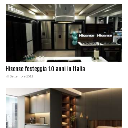
Hisense festeggia 10 anni in Italia
30 Settembre 2022