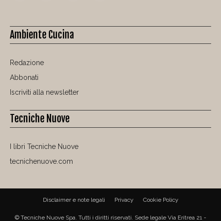
Ambiente Cucina
Redazione
Abbonati
Iscriviti alla newsletter
Tecniche Nuove
I libri Tecniche Nuove
tecnichenuove.com
Disclaimer e note legali
Privacy
Cookie Policy
© Tecniche Nuove Spa. Tutti i diritti riservati. Sede legale Via Eritrea 21 -