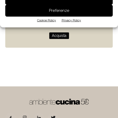
Zenit
Preferenze
Progettare con la luce naturale
Cookie Policy
Privacy Policy
di Giulio Camiz
Acquista