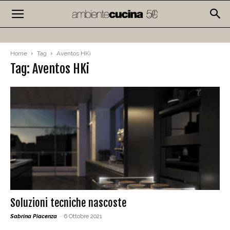
Home
Tag
Aventos HKi
Tag: Aventos HKi
Soluzioni tecniche nascoste
Sabrina Piacenza
-
6 Ottobre 2021