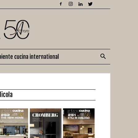
iente cucina international
dicola