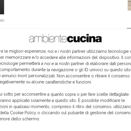
ato
L
re le migliori esperienze, noi e i nostri partner utilizziamo tecnologie
er memorizzare e/o accedere alle informazioni del dispositivo. Il co
ecnologie permetterà a noi e ai nostri partner di elaborare dati person
comportamento durante la navigazione o gli ID univoci su questo sito
 annunci (non) personalizzati. Non acconsentire o ritirare il consens
negativamente su alcune caratteristiche e funzioni.
ui sotto per acconsentire a quanto sopra o per fare scelte dettagliate.
aranno applicate solamente a questo sito. È possibile modificare le
ioni in qualsiasi momento, compreso il ritiro del consenso, utilizzand
 della Cookie Policy o cliccando sul pulsante di gestione del consens
feriore dello schermo.
I