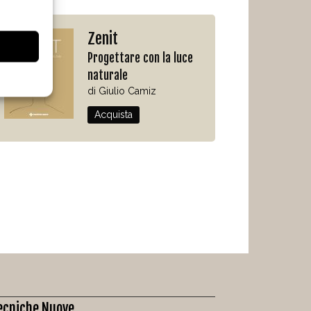
Zenit
Progettare con la luce
naturale
di Giulio Camiz
Acquista
ecniche Nuove