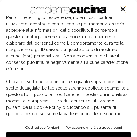
Per fornire le migliori esperienze, noi e i nostri partner
utilizziamo tecnologie come i cookie per memorizzare e/o
accedere alle informazioni del dispositivo. Il consenso a
queste tecnologie permetterà a noi e ai nostri partner di
elaborare dati personali come il comportamento durante la
navigazione o gli ID univoci su questo sito e di mostrare
annunci (non) personalizzati. Non acconsentire o ritirare il
consenso può influire negativamente su alcune caratteristiche
e funzioni.
Il libro del mese
Clicca qui sotto per acconsentire a quanto sopra o per fare
scelte dettagliate. Le tue scelte saranno applicate solamente a
questo sito. È possibile modificare le impostazioni in qualsiasi
momento, compreso il ritiro del consenso, utilizzando i
pulsanti della Cookie Policy o cliccando sul pulsante di
gestione del consenso nella parte inferiore dello schermo.
Gestisci 727 fornitori
Per saperne di più su questi scopi