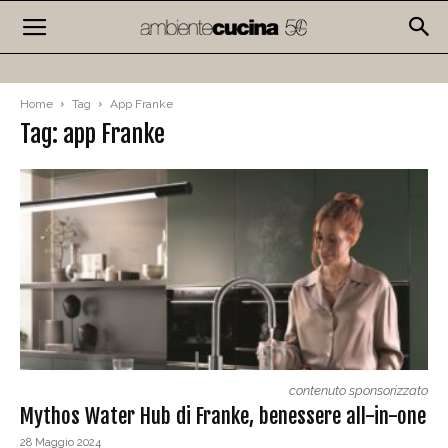
Home
Tag
App Franke
Tag: app Franke
contenuto sponsorizzato
Mythos Water Hub di Franke, benessere all-in-one
28 Maggio 2024