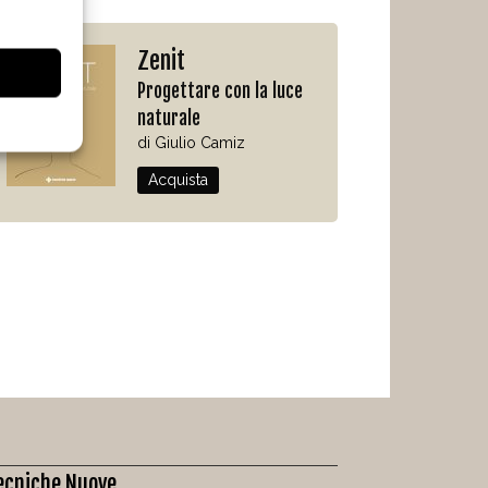
Zenit
Progettare con la luce
naturale
di Giulio Camiz
Acquista
ecniche Nuove