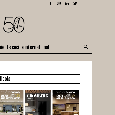
iente cucina international
dicola