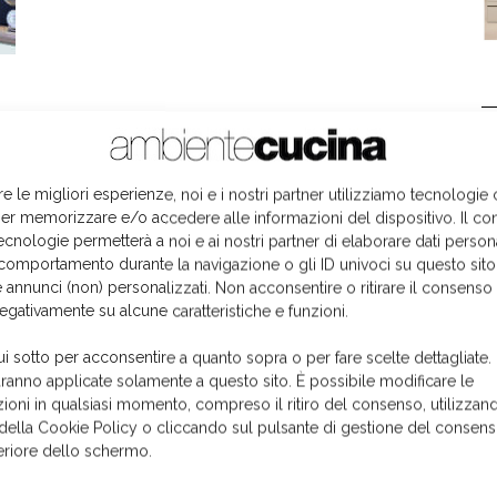
L
re le migliori esperienze, noi e i nostri partner utilizziamo tecnologie
er memorizzare e/o accedere alle informazioni del dispositivo. Il co
ecnologie permetterà a noi e ai nostri partner di elaborare dati person
comportamento durante la navigazione o gli ID univoci su questo sito
 annunci (non) personalizzati. Non acconsentire o ritirare il consens
negativamente su alcune caratteristiche e funzioni.
ui sotto per acconsentire a quanto sopra o per fare scelte dettagliate.
aranno applicate solamente a questo sito. È possibile modificare le
ioni in qualsiasi momento, compreso il ritiro del consenso, utilizzand
 della Cookie Policy o cliccando sul pulsante di gestione del consens
feriore dello schermo.
I