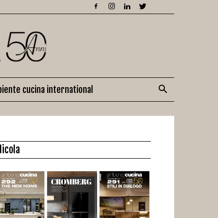
iente cucina international
dicola