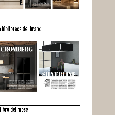
a biblioteca dei brand
l libro del mese