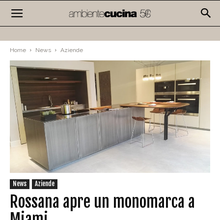
Home
News
Aziende
News
Aziende
Rossana apre un monomarca a
Miami