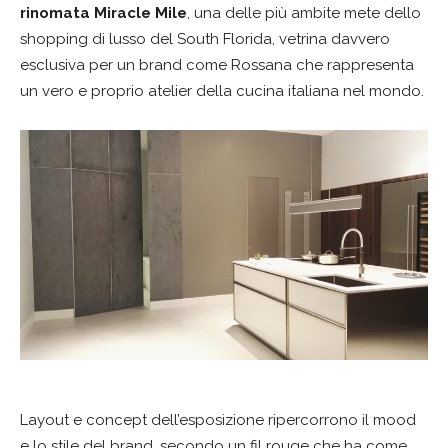
rinomata Miracle Mile
, una delle più ambite mete dello
shopping di lusso del South Florida, vetrina davvero
esclusiva per un brand come Rossana che rappresenta
un vero e proprio atelier della cucina italiana nel mondo.
Layout e concept dell’esposizione ripercorrono il mood
e lo stile del brand, secondo un fil rouge che ha come