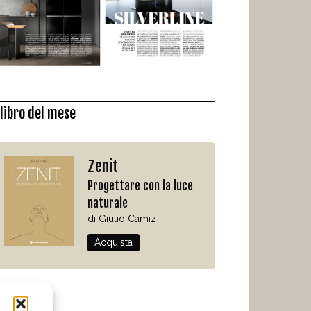
l libro del mese
Zenit
Progettare con la luce
naturale
di Giulio Camiz
Acquista