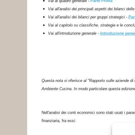
Vai al quadro generale -
Parte Prima
Vai all'analisi dei principali aspetti dei bilanci de
Vai all'analisi dei bilanci per gruppi strategici -
Par
Vai al capitolo su classifiche, strategie e le concl
Vai all'introduzione generale -
Introduzione gene
Questa nota si riferisce al "
Rapporto sulle aziende di 
Ambiente Cucina. In modo particolare questa edizione s
Nell'analisi dei conti economici sono stati usati i para
finanziaria, fra essi: