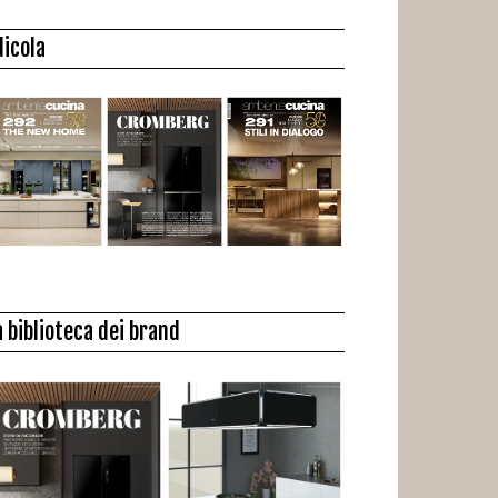
dicola
a biblioteca dei brand