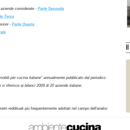
lle aziende considerate -
Parte Seconda
te Terza
usioni -
Parte Quarta
rale
I
mobili per cucina italiane" annualmente pubblicato dal periodico
i riferisce ai bilanci 2009 di 20 aziende italiane.
metri reddituali più frequentemente adottati nel campo dell'analisi