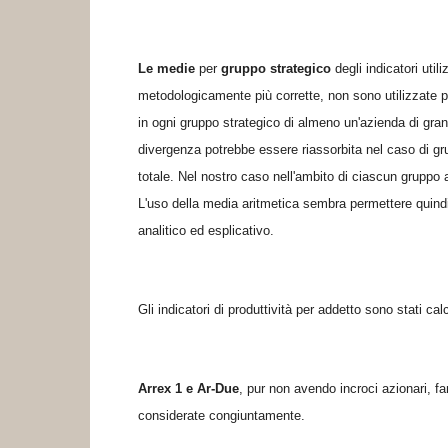
Le medie
per
gruppo strategico
degli indicatori uti
metodologicamente più corrette, non sono utilizzate p
in ogni gruppo strategico di almeno un'azienda di gran
divergenza potrebbe essere riassorbita nel caso di gru
totale. Nel nostro caso nell'ambito di ciascun gruppo
L'uso della media aritmetica sembra permettere quindi d
analitico ed esplicativo.
Gli indicatori di produttività per addetto sono stati ca
Arrex 1 e Ar-Due
, pur non avendo incroci azionari, 
considerate congiuntamente.