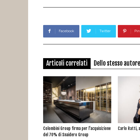
Facebook
Twitter
Pin
Articoli correlati
Dello stesso autor
Colombini Group firma per l’acquisizione
Carlo Ratti, a
del 70% di Snaidero Group