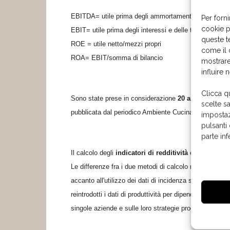
EBITDA= utile prima degli
ammortamenti e svalutazioni
Per forni
cookie p
EBIT= utile prima degli interessi e delle tasse.
queste t
ROE = utile netto/mezzi propri
come il 
ROA= EBIT/somma di bilancio
mostrare
influire 
Clicca q
Sono state prese in considerazione
20 aziende itali
scelte s
pubblicata dal periodico Ambiente Cucina a partire dal
impostaz
pulsanti
parte in
Il calcolo degli
indicatori di redditività
e di
rotazion
Le differenze fra i due metodi di calcolo nel caso in
accanto all'utilizzo dei dati di incidenza sul fatturato 
reintrodotti i dati di produttività per dipendente, che f
singole aziende e sulle loro strategie produttive.