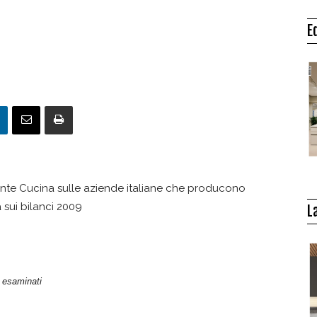
E
nte Cucina sulle aziende italiane che producono
 sui bilanci 2009
L
i
esaminati