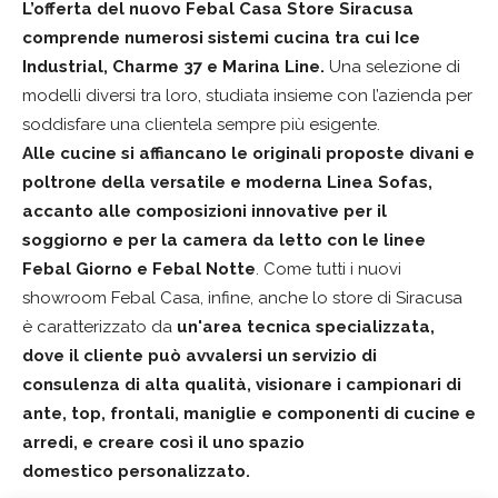
L’offerta del nuovo Febal Casa Store Siracusa
comprende numerosi sistemi cucina tra cui Ice
Industrial, Charme 37 e Marina Line.
Una selezione di
modelli diversi tra loro, studiata insieme con l’azienda per
soddisfare una clientela sempre più esigente.
Alle cucine si affiancano le originali proposte divani e
poltrone della versatile e moderna Linea Sofas,
accanto alle composizioni innovative per il
soggiorno e per la camera da letto con le linee
Febal Giorno e Febal Notte
. Come tutti i nuovi
showroom Febal Casa, infine, anche lo store di Siracusa
è caratterizzato da
un'area tecnica specializzata,
dove il cliente può avvalersi un servizio di
consulenza di alta qualità, visionare i campionari di
ante, top, frontali, maniglie e componenti di cucine e
arredi, e creare così il uno spazio
domestico personalizzato.