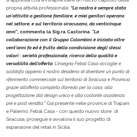
propria attività professionale.
“La nostra è sempre stata
un'attività a gestione familiare, e miei genitori operano
nel settore, e sul territorio siracusano, da venticinque
anni"
, commenta la Sig.ra Castorina
.
"La
collaborazione con il Gruppo Colombini è iniziata oltre
vent'anni fa ed è frutto della condivisione degli stessi
valori : serietà professionale, ricerca della qualità e
versatilità dell’offerta
.
L’insegna Febal Casa accoglie e
soddisfa appieno il nostro desiderio di diventare un punto di
riferimento commerciale sul territorio di Siracusa e Provincia
grazie all’offerta completa d’arredo per la casa, alla
progettazione dal design unico e alla costante assistenza
pre e post vendita.
” Già presente nelle province di Trapani
e Palermo, Febal Casa - con questo nuovo store di
Siracusa, prosegue e avvalora il suo progetto di
espansione del retail in Sicilia.