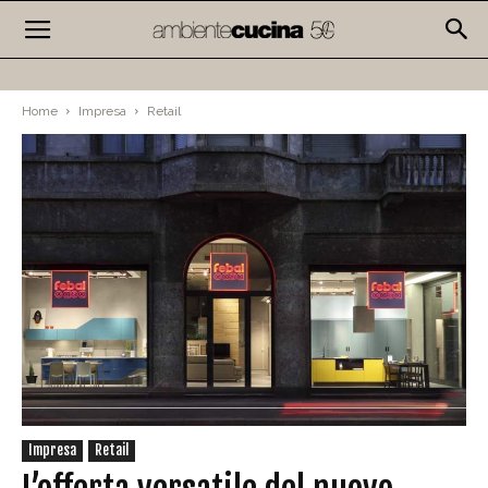
Home
Impresa
Retail
Impresa
Retail