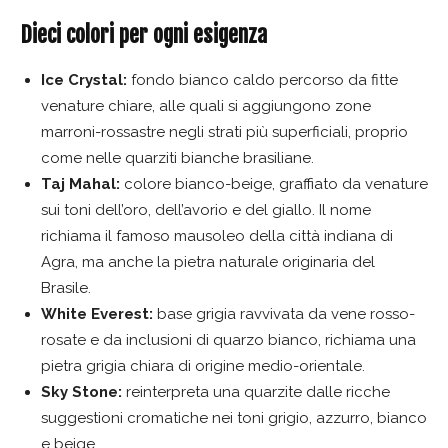
Dieci colori per ogni esigenza
Ice Crystal:
fondo bianco caldo percorso da fitte
venature chiare, alle quali si aggiungono zone
marroni-rossastre negli strati più superficiali, proprio
come nelle quarziti bianche brasiliane.
Taj Mahal:
colore bianco-beige, graffiato da venature
sui toni dell’oro, dell’avorio e del giallo. Il nome
richiama il famoso mausoleo della città indiana di
Agra, ma anche la pietra naturale originaria del
Brasile.
White Everest:
base grigia ravvivata da vene rosso-
rosate e da inclusioni di quarzo bianco, richiama una
pietra grigia chiara di origine medio-orientale.
Sky Stone:
reinterpreta una quarzite dalle ricche
suggestioni cromatiche nei toni grigio, azzurro, bianco
e beige.