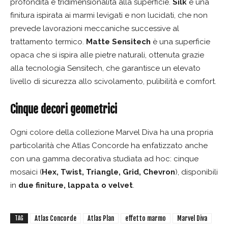
profondità e tridimensionalità alla superficie.
Silk
è una
finitura ispirata ai marmi levigati e non lucidati, che non
prevede lavorazioni meccaniche successive al
trattamento termico.
Matte Sensitech
è una superficie
opaca che si ispira alle pietre naturali, ottenuta grazie
alla tecnologia Sensitech, che garantisce un elevato
livello di sicurezza allo scivolamento, pulibilità e comfort.
Cinque decori geometrici
Ogni colore della collezione Marvel Diva ha una propria
particolarità che Atlas Concorde ha enfatizzato anche
con una gamma decorativa studiata ad hoc: cinque
mosaici (
Hex, Twist, Triangle, Grid, Chevron
), disponibili
in
due finiture, lappata o velvet
.
Atlas Concorde
Atlas Plan
effetto marmo
Marvel Diva
TAG