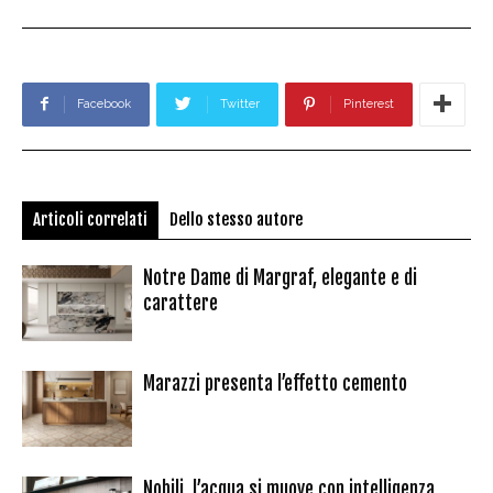
Facebook
Twitter
Pinterest
Articoli correlati
Dello stesso autore
Notre Dame di Margraf, elegante e di
carattere
Marazzi presenta l’effetto cemento
Nobili, l’acqua si muove con intelligenza