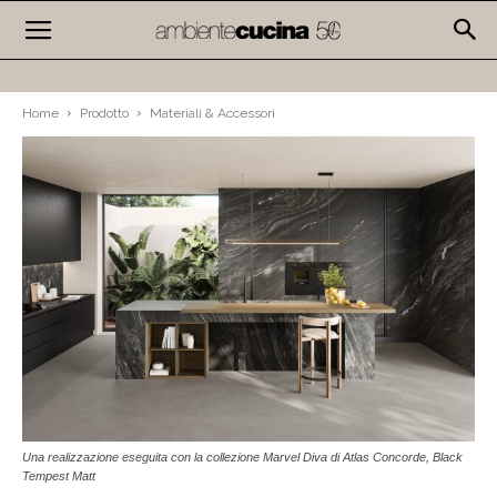
Home
Prodotto
Materiali & Accessori
Una realizzazione eseguita con la collezione Marvel Diva di Atlas Concorde, Black
Tempest Matt