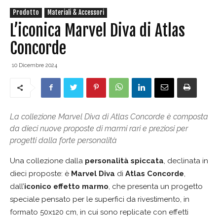
Prodotto
Materiali & Accessori
L’iconica Marvel Diva di Atlas
Concorde
10 Dicembre 2024
La collezione Marvel Diva di Atlas Concorde è composta
da dieci nuove proposte di marmi rari e preziosi per
progetti dalla forte personalità
Una collezione dalla
personalità spiccata
, declinata in
dieci proposte: è
Marvel Diva
di
Atlas Concorde
,
dall’
iconico effetto marmo
, che presenta un progetto
speciale pensato per le superfici da rivestimento, in
formato 50x120 cm, in cui sono replicate con effetti