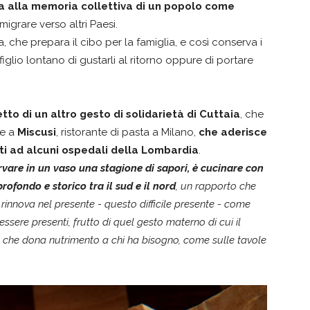
ia alla memoria collettiva di un popolo come
migrare verso altri Paesi.
he prepara il cibo per la famiglia, e così conserva i
figlio lontano di gustarli al ritorno oppure di portare
tto di un altro gesto di solidarietà di Cuttaia
, che
se a
Miscusi
, ristorante di pasta a Milano,
che aderisce
sti ad alcuni ospedali della Lombardia
.
vare in un vaso una stagione di sapori, è cucinare con
ofondo e storico tra il sud e il nord
, un rapporto che
rinnova nel presente - questo difficile presente - come
essere presenti, frutto di quel gesto materno di cui il
 che dona nutrimento a chi ha bisogno, come sulle tavole