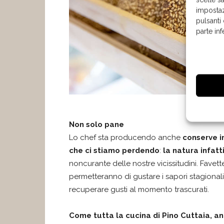
impostaz
pulsanti
parte in
Non solo pane
Lo chef sta producendo anche
conserve i
che ci stiamo perdendo
:
la natura infatt
noncurante delle nostre vicissitudini. Favette,
permetteranno di gustare i sapori stagiona
recuperare gusti al momento trascurati.
Come tutta la cucina di Pino Cuttaia, anc