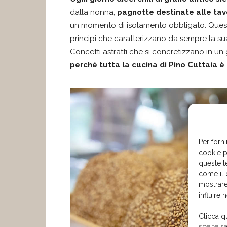
dalla nonna,
pagnotte destinate alle tavo
un momento di isolamento obbligato. Questo
principi che caratterizzano da sempre la s
Concetti astratti che si concretizzano in un
perché tutta la cucina di Pino Cuttaia è
Per forni
cookie p
queste t
come il 
mostrare
influire 
Clicca q
scelte s