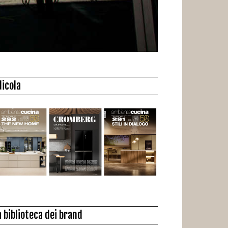
dicola
a biblioteca dei brand