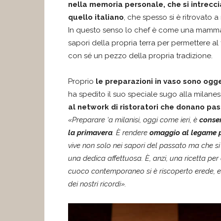
nella memoria personale, che si intrecc
quello italiano
, che spesso si è ritrovato a 
In questo senso lo chef è come una mamma, c
sapori della propria terra per permettere al 
con sé un pezzo della propria tradizione.
Proprio
le preparazioni in vaso sono ogge
ha spedito il suo speciale sugo alla milane
al network di ristoratori che donano pa
«Preparare ‘a milanisi, oggi come ieri, è
conser
la primavera
. È rendere
omaggio al legame pr
vive non solo nei sapori del passato ma che si 
una dedica affettuosa. È, anzi, una ricetta per 
cuoco contemporaneo si è riscoperto erede, e
dei nostri ricordi».