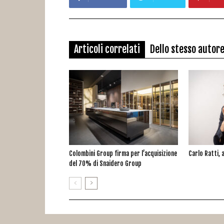
Articoli correlati
Dello stesso autor
Colombini Group firma per l’acquisizione
Carlo Ratti, a
del 70% di Snaidero Group