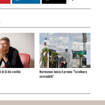
e
l di là dei confini
Marmomac lancia il premio “Eccellenze
sostenibili”