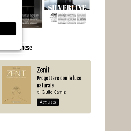
l libro del mese
Zenit
Progettare con la luce
naturale
di Giulio Camiz
Acquista