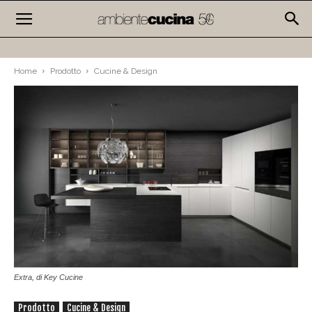
Home
Prodotto
Cucine & Design
Extra, di Key Cucine
Prodotto
Cucine & Design