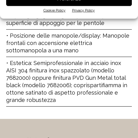
• Potenza massima totale bruciatori: 10250 W
Cookie Policy
Privacy Policy
• Tipologia griglie: In ghisa per un’ampia
superficie di appoggio per le pentole
• Posizione delle manopole/display: Manopole
frontali con accensione elettrica
sottomanopola a una mano
• Estetica: Semiprofessionale in acciaio inox
AISI 304 finitura inox spazzolato (modello
7682000) oppure finitura PVD Gun Metal total
black (modello 7682006); coprispartifiamma in
ottone satinato di aspetto professionale e
grande robustezza