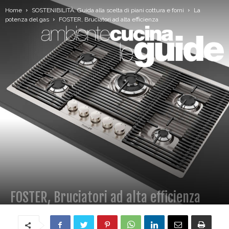
Home
SOSTENIBILITÀ. Guida alla scelta di piani cottura e forni
La
potenza del gas
FOSTER, Bruciatori ad alta efficienza
FOSTER, Bruciatori ad alta efficienza