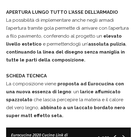
APERTURA LUNGO TUTTO L’ASSE DELL’ARMADIO
La possibilità di implementare anche negli armadi
l’apertura tramite gola permette di arrivare con l’apertura
a filo pavimento, conferendo al progetto un
elevato
livello estetico
e permettendogli un’
assoluta pulizia
,
continuando la linea del disegno senza maniglia in
tutte le parti della composizione.
SCHEDA TECNICA
La composizione viene
proposta ad Eurocucina con
una nuova essenza di legno
: un
larice affumicato
spazzolato
che lascia percepire la materia e il calore
del vero legno,
abbinato a un laccato bordato nero
super matt effetto seta.
Eurocucina 2020 Cucina Link di