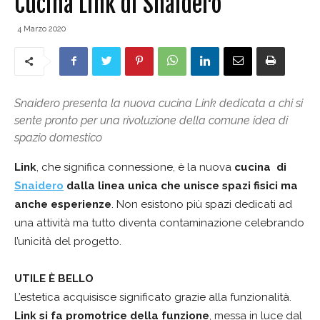
Cucina Link di Snaidero
4 Marzo 2020
Snaidero presenta la nuova cucina Link dedicata a chi si
sente pronto per una rivoluzione della comune idea di
spazio domestico
Link
, che significa connessione, è la nuova
cucina di
Snaidero
dalla linea unica che unisce spazi fisici ma
anche esperienze
. Non esistono più spazi dedicati ad
una attività ma tutto diventa contaminazione celebrando
l’unicità del progetto.
UTILE È BELLO
L’estetica acquisisce significato grazie alla funzionalità.
Link si fa promotrice della funzione
, messa in luce dal