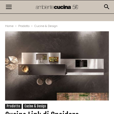
Home
Prodotto
Cucine & Design
Prodotto
Cucine & Design