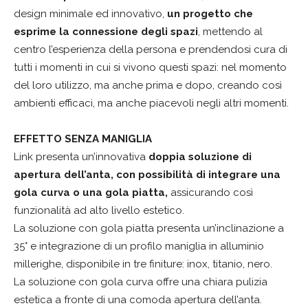
design minimale ed innovativo,
un progetto che
esprime la connessione degli spazi
, mettendo al
centro l’esperienza della persona e prendendosi cura di
tutti i momenti in cui si vivono questi spazi: nel momento
del loro utilizzo, ma anche prima e dopo, creando così
ambienti efficaci, ma anche piacevoli negli altri momenti.
EFFETTO SENZA MANIGLIA
Link presenta un’innovativa
doppia soluzione di
apertura dell’anta,
con possibilità di integrare una
gola curva o una gola piatta,
assicurando così
funzionalità ad alto livello estetico.
La soluzione con gola piatta presenta un’inclinazione a
35° e integrazione di un profilo maniglia in alluminio
millerighe, disponibile in tre finiture: inox, titanio, nero.
La soluzione con gola curva offre una chiara pulizia
estetica a fronte di una comoda apertura dell’anta.