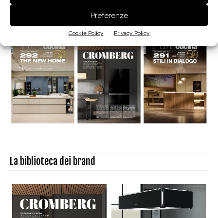
Preferenze
Edicola
Cookie Policy
Privacy Policy
La biblioteca dei brand