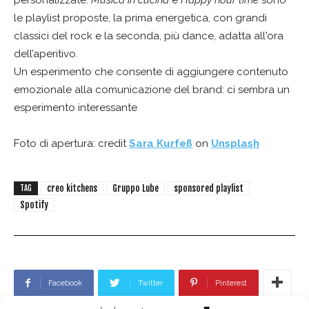
le playlist proposte, la prima energetica, con grandi
classici del rock e la seconda, più dance, adatta all'ora
dell’aperitivo.
Un esperimento che consente di aggiungere contenuto
emozionale alla comunicazione del brand: ci sembra un
esperimento interessante
Foto di apertura: credit
Sara Kurfeß
on
Unsplash
creo kitchens
Gruppo Lube
sponsored playlist
TAG
Spotify
Facebook
Twitter
Pinterest