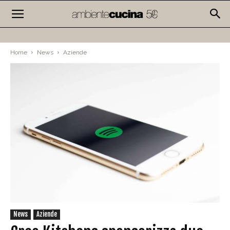
Home
News
Aziende
News
Aziende