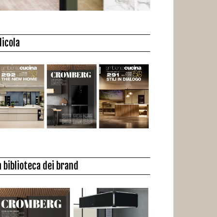
dicola
a biblioteca dei brand