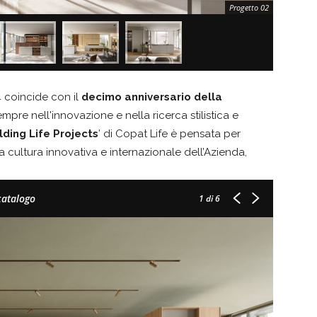
Progetto 02
 coincide con il
decimo anniversario della
pre nell'innovazione e nella ricerca stilistica e
lding Life Projects
’ di Copat Life è pensata per
la cultura innovativa e internazionale dell’Azienda,
 catalogo
1
di 6