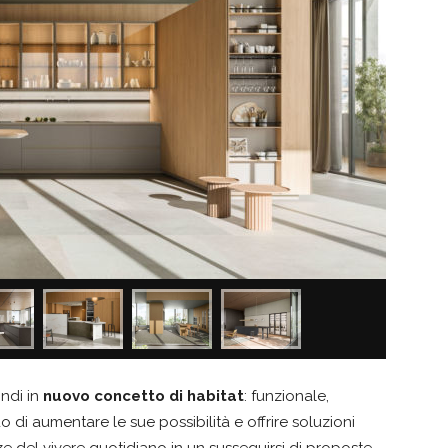
indi in
nuovo concetto di habitat
: funzionale,
o di aumentare le sue possibilità e offrire soluzioni
e del vivere quotidiano in un susseguirsi di proposte