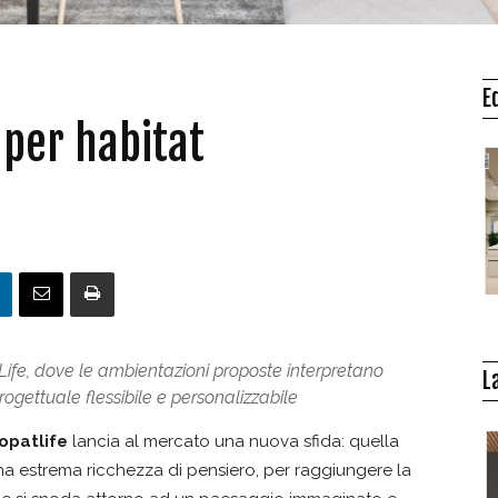
E
 per habitat
Life, dove le ambientazioni proposte interpretano
L
rogettuale flessibile e personalizzabile
opatlife
lancia al mercato una nuova sfida: quella
una estrema ricchezza di pensiero, per raggiungere la