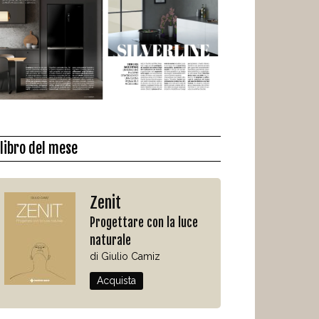
l libro del mese
Zenit
Progettare con la luce
naturale
di Giulio Camiz
Acquista