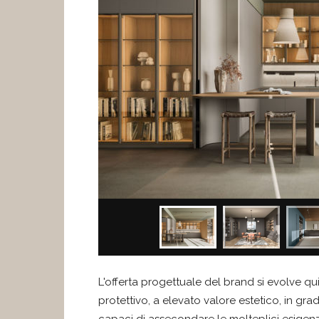
L'offerta progettuale del brand si evolve qu
protettivo, a elevato valore estetico, in grad
capaci di assecondare le molteplici esigenz