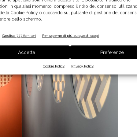
ioni in qualsiasi momento, compreso il ritiro del consenso, utilizzand
 della Cookie Policy o cliccando sul pulsante di gestione del consens
feriore dello schermo.
Gestisci 727 fornitori
Per saperne di più su questi scopi
Accetta
Preferenze
Cookie Policy
Privacy Policy