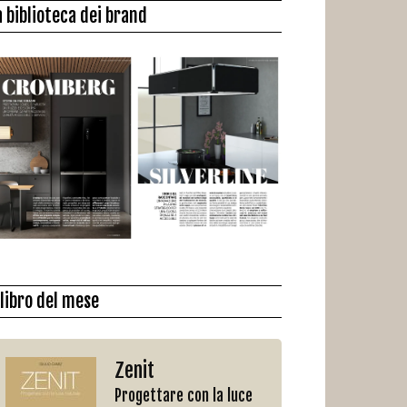
a biblioteca dei brand
l libro del mese
Zenit
Progettare con la luce