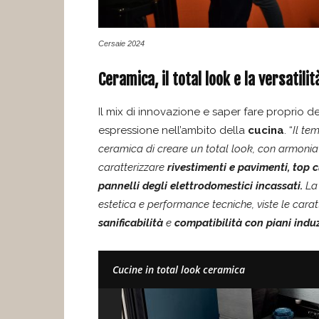
Cersaie 2024
Ceramica, il total look e la versatilit
Il mix di innovazione e saper fare proprio d
espressione nell’ambito della
cucina
. “
Il te
ceramica di creare un total look, con armonia 
caratterizzare
rivestimenti e pavimenti, top c
pannelli degli elettrodomestici incassati.
La 
estetica e performance tecniche, viste le carat
sanificabilità
e
compatibilità con piani indu
Cucine in total look ceramica