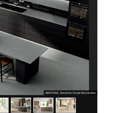
ABKSTONE, Basaltina Smoke Bocciardato