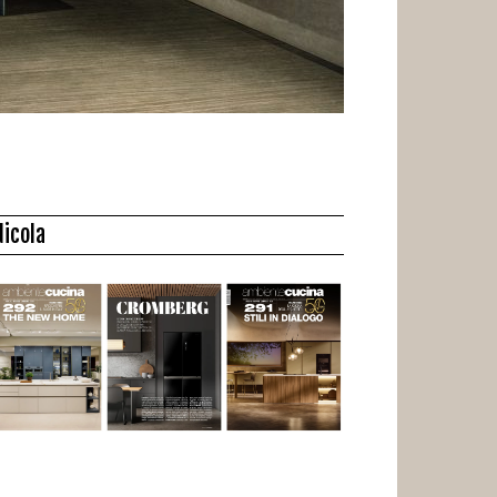
dicola