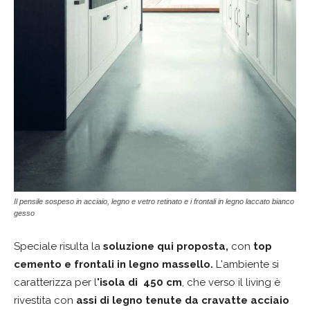
Il pensile sospeso in acciaio, legno e vetro retinato e i frontali in legno laccato bianco
gesso
Speciale risulta la
soluzione qui proposta,
con
top
cemento e frontali in legno massello.
L'ambiente si
caratterizza per l
'isola di 450 cm
, che verso il living è
rivestita con
assi di legno tenute da cravatte acciaio