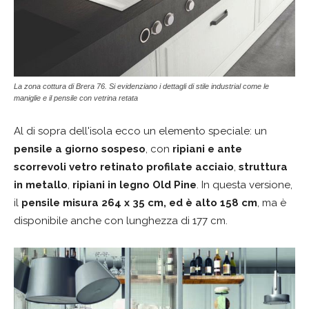
La zona cottura di Brera 76. Si evidenziano i dettagli di stile industrial come le
maniglie e il pensile con vetrina retata
Al di sopra dell'isola ecco un elemento speciale: un
pensile a giorno sospeso
, con
ripiani e ante
scorrevoli vetro retinato profilate acciaio
,
struttura
in metallo
,
ripiani in legno Old Pine
. In questa versione,
il
pensile misura 264 x 35 cm, ed è alto 158 cm
, ma è
disponibile anche con lunghezza di 177 cm.