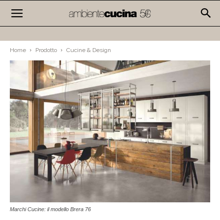
Home
Prodotto
Cucine & Design
Marchi Cucine: il modello Brera 76