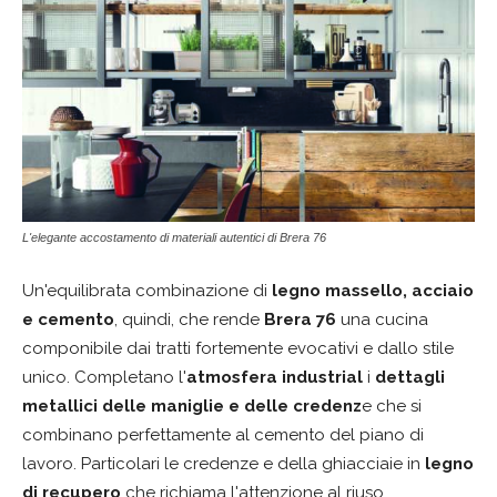
L'elegante accostamento di materiali autentici di Brera 76
Un'equilibrata combinazione di
legno massello, acciaio
e cemento
, quindi, che rende
Brera 76
una cucina
componibile dai tratti fortemente evocativi e dallo stile
unico. Completano l'
atmosfera industrial
i
dettagli
metallici delle maniglie
e delle credenz
e che si
combinano perfettamente al cemento del piano di
lavoro. Particolari le credenze e della ghiacciaie in
legno
di recupero
che richiama l'attenzione al riuso.