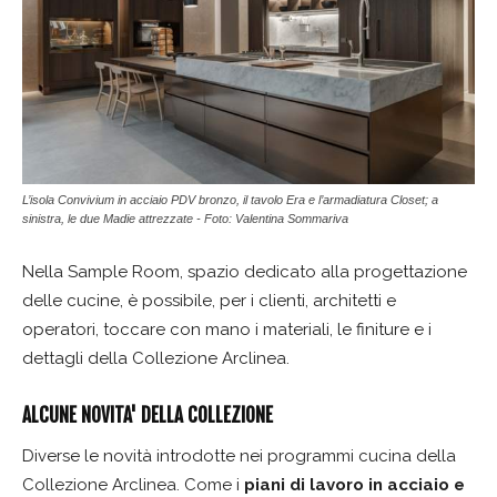
L’isola Convivium in acciaio PDV bronzo, il tavolo Era e l’armadiatura Closet; a
sinistra, le due Madie attrezzate - Foto: Valentina Sommariva
Nella Sample Room, spazio dedicato alla progettazione
delle cucine, è possibile, per i clienti, architetti e
operatori, toccare con mano i materiali, le finiture e i
dettagli della Collezione Arclinea.
ALCUNE NOVITA' DELLA COLLEZIONE
Diverse le novità introdotte nei programmi cucina della
Collezione Arclinea. Come i
piani di lavoro in acciaio e