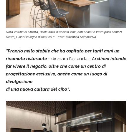
Nella vetrina di sinistra, l'isola Italia in acciaio inox, con snack e vetro para schizzi.
Dietro, Closet in legno di teak NTF - Foto: Valentina Sommariva
“Proprio nello stabile che ha ospitato per tanti anni un
rinomato ristorante
-
dichiara l’azienda
-
Arclinea intende
far vivere il negozio, oltre che come un centro di
progettazione esclusivo, anche come un luogo di
divulgazione
di una nuova cultura del cibo”
.