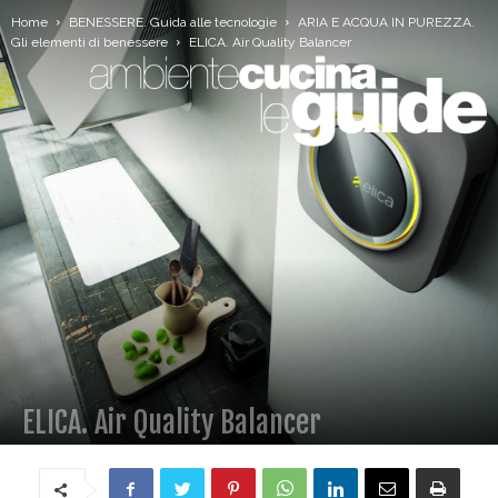
Home
BENESSERE. Guida alle tecnologie
ARIA E ACQUA IN PUREZZA.
Gli elementi di benessere
ELICA. Air Quality Balancer
ELICA. Air Quality Balancer