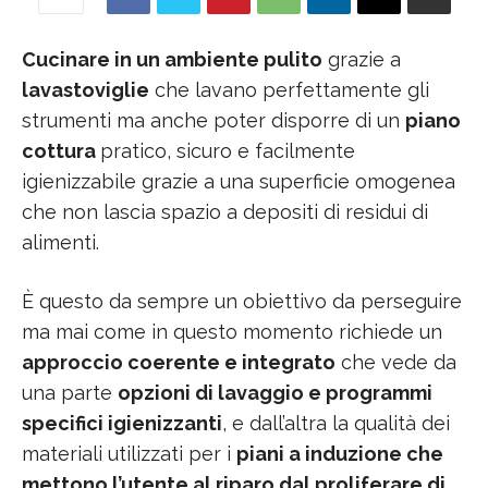
Cucinare in un ambiente pulito
grazie a
lavastoviglie
che lavano perfettamente gli
strumenti ma anche poter disporre di un
piano
cottura
pratico, sicuro e facilmente
igienizzabile grazie a una superficie omogenea
che non lascia spazio a depositi di residui di
alimenti.
È questo da sempre un obiettivo da perseguire
ma mai come in questo momento richiede un
approccio coerente e integrato
che vede da
una parte
opzioni di lavaggio e programmi
specifici igienizzanti
, e dall’altra la qualità dei
materiali utilizzati per i
piani a induzione che
mettono l’utente al riparo dal proliferare di