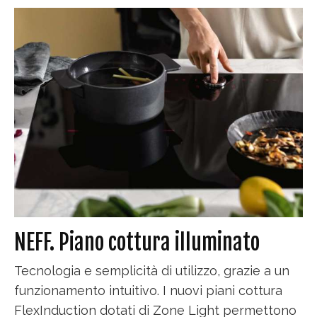
NEFF. Piano cottura illuminato
Tecnologia e semplicità di utilizzo, grazie a un
funzionamento intuitivo. I nuovi piani cottura
FlexInduction dotati di Zone Light permettono