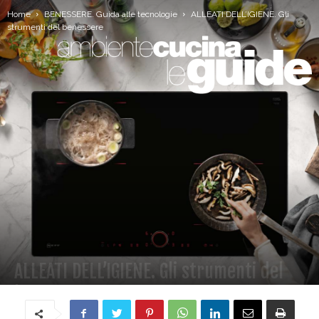
Home
BENESSERE. Guida alle tecnologie
ALLEATI DELL’IGIENE. Gli
strumenti del benessere
ALLEATI DELL’IGIENE. Gli strumenti del
benessere