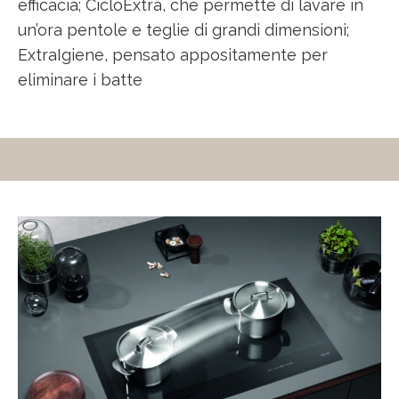
efficacia; CicloExtra, che permette di lavare in
un’ora pentole e teglie di grandi dimensioni;
ExtraIgiene, pensato appositamente per
eliminare i batte